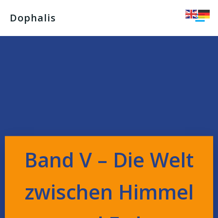
Dophalis
Band V – Die Welt
zwischen Himmel