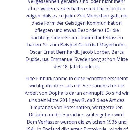
Vergessenheit geraten sind, oder nicht mehr
ohne weiteres zu erhalten sind. Die Schriften
zeigen, daß es zu jeder Zeit Menschen gab, die
diese Form der Geistigen Kommunikation
pflegten und etwas Besonderes für die
nachfolgenden Generationen hinterlassen
haben. So zum Beispiel Gottfried Mayerhofer,
Oscar Ernst Bernhardt, Jacob Lorber, Berta
Dudde, u.a. Emmanuel Svedenborg schon Mitte
des 18. Jahrhunderts.
Eine Einblicknahme in diese Schriften erscheint
wichtig insofern, als das Verständnis für die
Arbeit von Dophalis daran anknüpft. So sind wir
uns seit Mitte 2014 gewiß, daß diese Art des
Empfangs von Botschaften, wortgetreuen
Diktaten und Gesprächen weitergehen wird.
Dem Verfasser wurden die zwischen 1936 und
1941 in England diktierten Protokolle „winds of