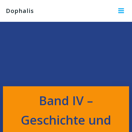
Dophalis
Band IV –
Geschichte und