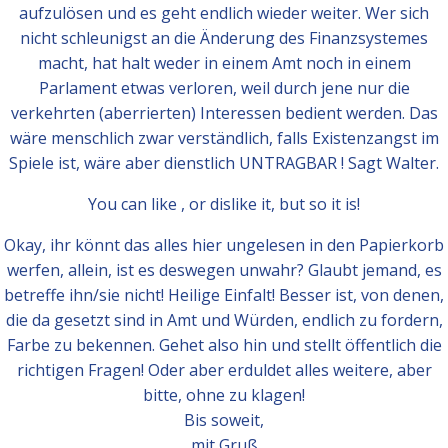
aufzulösen und es geht endlich wieder weiter. Wer sich
nicht schleunigst an die Änderung des Finanzsystemes
macht, hat halt weder in einem Amt noch in einem
Parlament etwas verloren, weil durch jene nur die
verkehrten (aberrierten) Interessen bedient werden. Das
wäre menschlich zwar verständlich, falls Existenzangst im
Spiele ist, wäre aber dienstlich UNTRAGBAR ! Sagt Walter.
You can like , or dislike it, but so it is!
Okay, ihr könnt das alles hier ungelesen in den Papierkorb
werfen, allein, ist es deswegen unwahr? Glaubt jemand, es
betreffe ihn/sie nicht! Heilige Einfalt! Besser ist, von denen,
die da gesetzt sind in Amt und Würden, endlich zu fordern,
Farbe zu bekennen. Gehet also hin und stellt öffentlich die
richtigen Fragen! Oder aber erduldet alles weitere, aber
bitte, ohne zu klagen!
Bis soweit,
mit Gruß