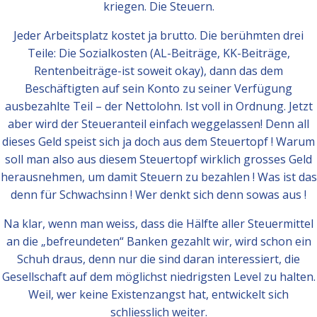
kriegen. Die Steuern.
Jeder Arbeitsplatz kostet ja brutto. Die berühmten drei
Teile: Die Sozialkosten (AL-Beiträge, KK-Beiträge,
Rentenbeiträge-ist soweit okay), dann das dem
Beschäftigten auf sein Konto zu seiner Verfügung
ausbezahlte Teil – der Nettolohn. Ist voll in Ordnung. Jetzt
aber wird der Steueranteil einfach weggelassen! Denn all
dieses Geld speist sich ja doch aus dem Steuertopf ! Warum
soll man also aus diesem Steuertopf wirklich grosses Geld
herausnehmen, um damit Steuern zu bezahlen ! Was ist das
denn für Schwachsinn ! Wer denkt sich denn sowas aus !
Na klar, wenn man weiss, dass die Hälfte aller Steuermittel
an die „befreundeten“ Banken gezahlt wir, wird schon ein
Schuh draus, denn nur die sind daran interessiert, die
Gesellschaft auf dem möglichst niedrigsten Level zu halten.
Weil, wer keine Existenzangst hat, entwickelt sich
schliesslich weiter.