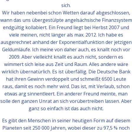
sich.
Wir haben nebenbei schon Wetten darauf abgeschlossen,
wann das uns übergestülpte angelsächsische Finanzsystem
endgültig kollabiert. Ein Freund liegt bei Herbst 2007 und
viele meinen, nicht länger als max. 2012. Ich habe es
ausgerechnet anhand der Exponentialfunktion der jetzigen
Geldumläufe. Ich meine von daher auch, es knallt noch vor
2009. Aber vielleicht knallt es auch nicht, sondern es
wimmert sich leise aus Zeit und Raum. Alles andere wäre
wirklich übernatürlich. Es ist überfällig. Die Deutsche Bank
hat ihren Gewinn verdoppelt und schmeißt 6500 Leute
raus, damit es noch mehr wird. Das ist, mit Verlaub, schon
etwas arg sinnentleert. Ein anderer Freund meinte, man
solle den ganzen Unrat an sich vorübertreiben lassen. Aber
ganz so einfach ist das auch nicht.
Es gibt den Menschen in seiner heutigen Form auf diesem
Planeten seit 250 000 Jahren, wobei dieser zu 97,5 % noch