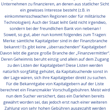
Unternehmen zu finanzieren, an denen aus statlicher Sicht
ein gewisses Interesse besteht (z.B. in
einkommensschwachen Regionen oder für militärische
Technologien). Auch der Staat leiht Geld nicht irgendwo,
sondern bei der freundlichen Bank von nebenan !
Soweit, so gut, aber nun kommt folgendes zum Tragen:
Merke: sämtliche Kapitalgeber sind in der Finanzbranche
bekannt ! Es gibt keine „überraschenden“ Kapitalgeber!
Davon lebt die ganze große Branche der „Finanzvermittler“.
Deren Geheimnis beruht einzig und allein auf dem Zugang
zu den Listen der Kapitalgeber! Diese Listen werden
natürlich sorgfältig gehütet, da Kapitalsuchende sonst in
der Lage wären, sich ihre Kapitalgeber direkt zu suchen.
Für die Bekanntgabe von Kapitalgebern auf der Liste
berechnet ein Finanzmakler Vorschußgebühren. Meist wird
nun dem Sucher versichert, dass ein Darlehen bereits
gewährt worden sei, das jedoch erst nach einer weiteren
Zahlung von sehr hohen Gebühren ausgezahlt werden