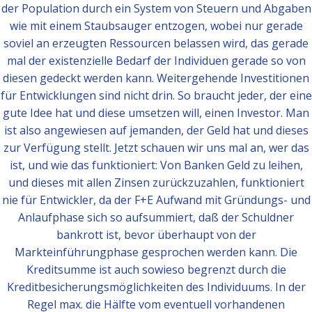
der Population durch ein System von Steuern und Abgaben
wie mit einem Staubsauger entzogen, wobei nur gerade
soviel an erzeugten Ressourcen belassen wird, das gerade
mal der existenzielle Bedarf der Individuen gerade so von
diesen gedeckt werden kann. Weitergehende Investitionen
für Entwicklungen sind nicht drin. So braucht jeder, der eine
gute Idee hat und diese umsetzen will, einen Investor. Man
ist also angewiesen auf jemanden, der Geld hat und dieses
zur Verfügung stellt. Jetzt schauen wir uns mal an, wer das
ist, und wie das funktioniert: Von Banken Geld zu leihen,
und dieses mit allen Zinsen zurückzuzahlen, funktioniert
nie für Entwickler, da der F+E Aufwand mit Gründungs- und
Anlaufphase sich so aufsummiert, daß der Schuldner
bankrott ist, bevor überhaupt von der
Markteinführungphase gesprochen werden kann. Die
Kreditsumme ist auch sowieso begrenzt durch die
Kreditbesicherungsmöglichkeiten des Individuums. In der
Regel max. die Hälfte vom eventuell vorhandenen