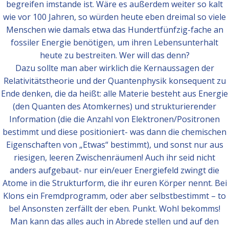
begreifen imstande ist. Wäre es außerdem weiter so kalt
wie vor 100 Jahren, so würden heute eben dreimal so viele
Menschen wie damals etwa das Hundertfünfzig-fache an
fossiler Energie benötigen, um ihren Lebensunterhalt
heute zu bestreiten. Wer will das denn?
Dazu sollte man aber wirklich die Kernaussagen der
Relativitätstheorie und der Quantenphysik konsequent zu
Ende denken, die da heißt: alle Materie besteht aus Energie
(den Quanten des Atomkernes) und strukturierender
Information (die die Anzahl von Elektronen/Positronen
bestimmt und diese positioniert- was dann die chemischen
Eigenschaften von „Etwas“ bestimmt), und sonst nur aus
riesigen, leeren Zwischenräumen! Auch ihr seid nicht
anders aufgebaut- nur ein/euer Energiefeld zwingt die
Atome in die Strukturform, die ihr euren Körper nennt. Bei
Klons ein Fremdprogramm, oder aber selbstbestimmt – to
be! Ansonsten zerfällt der eben. Punkt. Wohl bekomms!
Man kann das alles auch in Abrede stellen und auf den