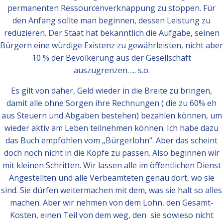
permanenten Ressourcenverknappung zu stoppen. Für
den Anfang sollte man beginnen, dessen Leistung zu
reduzieren. Der Staat hat bekanntlich die Aufgabe, seinen
Bürgern eine würdige Existenz zu gewährleisten, nicht aber
10 % der Bevölkerung aus der Gesellschaft
auszugrenzen….. s.o.
Es gilt von daher, Geld wieder in die Breite zu bringen,
damit alle ohne Sorgen ihre Rechnungen ( die zu 60% eh
aus Steuern und Abgaben bestehen) bezahlen können, um
wieder aktiv am Leben teilnehmen können. Ich habe dazu
das Buch empfohlen vom „Bürgerlohn“. Aber das scheint
doch noch nicht in die Köpfe zu passen. Also beginnen wir
mit kleinen Schritten. Wir lassen alle im öffentlichen Dienst
Angestellten und alle Verbeamteten genau dort, wo sie
sind. Sie dürfen weitermachen mit dem, was sie halt so alles
machen. Aber wir nehmen von dem Lohn, den Gesamt-
Kosten, einen Teil von dem weg, den sie sowieso nicht