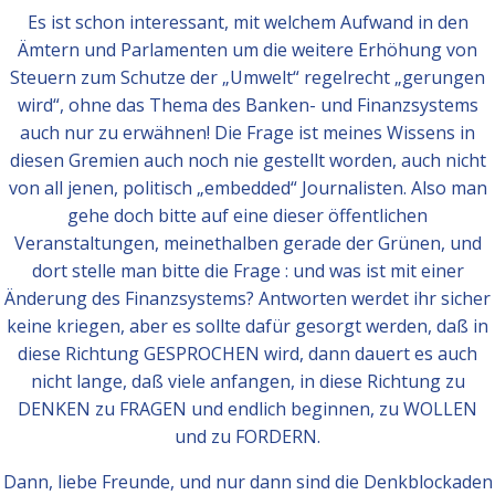
Es ist schon interessant, mit welchem Aufwand in den
Ämtern und Parlamenten um die weitere Erhöhung von
Steuern zum Schutze der „Umwelt“ regelrecht „gerungen
wird“, ohne das Thema des Banken- und Finanzsystems
auch nur zu erwähnen! Die Frage ist meines Wissens in
diesen Gremien auch noch nie gestellt worden, auch nicht
von all jenen, politisch „embedded“ Journalisten. Also man
gehe doch bitte auf eine dieser öffentlichen
Veranstaltungen, meinethalben gerade der Grünen, und
dort stelle man bitte die Frage : und was ist mit einer
Änderung des Finanzsystems? Antworten werdet ihr sicher
keine kriegen, aber es sollte dafür gesorgt werden, daß in
diese Richtung GESPROCHEN wird, dann dauert es auch
nicht lange, daß viele anfangen, in diese Richtung zu
DENKEN zu FRAGEN und endlich beginnen, zu WOLLEN
und zu FORDERN.
Dann, liebe Freunde, und nur dann sind die Denkblockaden