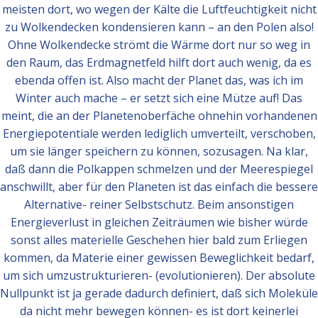
meisten dort, wo wegen der Kälte die Luftfeuchtigkeit nicht
zu Wolkendecken kondensieren kann – an den Polen also!
Ohne Wolkendecke strömt die Wärme dort nur so weg in
den Raum, das Erdmagnetfeld hilft dort auch wenig, da es
ebenda offen ist. Also macht der Planet das, was ich im
Winter auch mache – er setzt sich eine Mütze auf! Das
meint, die an der Planetenoberfäche ohnehin vorhandenen
Energiepotentiale werden lediglich umverteilt, verschoben,
um sie länger speichern zu können, sozusagen. Na klar,
daß dann die Polkappen schmelzen und der Meerespiegel
anschwillt, aber für den Planeten ist das einfach die bessere
Alternative- reiner Selbstschutz. Beim ansonstigen
Energieverlust in gleichen Zeiträumen wie bisher würde
sonst alles materielle Geschehen hier bald zum Erliegen
kommen, da Materie einer gewissen Beweglichkeit bedarf,
um sich umzustrukturieren- (evolutionieren). Der absolute
Nullpunkt ist ja gerade dadurch definiert, daß sich Moleküle
da nicht mehr bewegen können- es ist dort keinerlei