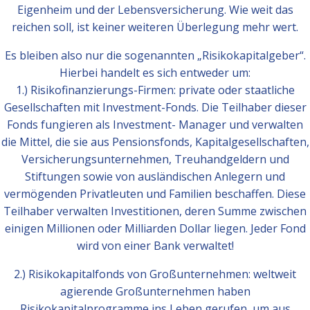
Eigenheim und der Lebensversicherung. Wie weit das
reichen soll, ist keiner weiteren Überlegung mehr wert.
Es bleiben also nur die sogenannten „Risikokapitalgeber“.
Hierbei handelt es sich entweder um:
1.) Risikofinanzierungs-Firmen: private oder staatliche
Gesellschaften mit Investment-Fonds. Die Teilhaber dieser
Fonds fungieren als Investment- Manager und verwalten
die Mittel, die sie aus Pensionsfonds, Kapitalgesellschaften,
Versicherungsunternehmen, Treuhandgeldern und
Stiftungen sowie von ausländischen Anlegern und
vermögenden Privatleuten und Familien beschaffen. Diese
Teilhaber verwalten Investitionen, deren Summe zwischen
einigen Millionen oder Milliarden Dollar liegen. Jeder Fond
wird von einer Bank verwaltet!
2.) Risikokapitalfonds von Großunternehmen: weltweit
agierende Großunternehmen haben
Risikokapitalprogramme ins Leben gerufen, um aus