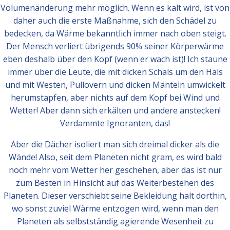
Volumenänderung mehr möglich. Wenn es kalt wird, ist von
daher auch die erste Maßnahme, sich den Schädel zu
bedecken, da Wärme bekanntlich immer nach oben steigt.
Der Mensch verliert übrigends 90% seiner Körperwärme
eben deshalb über den Kopf (wenn er wach ist)! Ich staune
immer über die Leute, die mit dicken Schals um den Hals
und mit Westen, Pullovern und dicken Mänteln umwickelt
herumstapfen, aber nichts auf dem Kopf bei Wind und
Wetter! Aber dann sich erkälten und andere anstecken!
Verdammte Ignoranten, das!
Aber die Dächer isoliert man sich dreimal dicker als die
Wände! Also, seit dem Planeten nicht gram, es wird bald
noch mehr vom Wetter her geschehen, aber das ist nur
zum Besten in Hinsicht auf das Weiterbestehen des
Planeten. Dieser verschiebt seine Bekleidung halt dorthin,
wo sonst zuviel Wärme entzogen wird, wenn man den
Planeten als selbstständig agierende Wesenheit zu