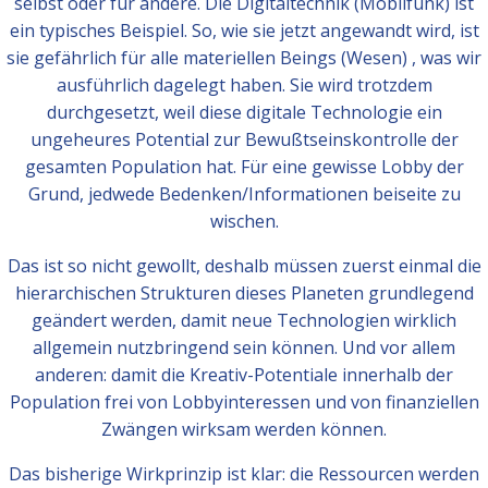
selbst oder für andere. Die Digitaltechnik (Mobilfunk) ist
ein typisches Beispiel. So, wie sie jetzt angewandt wird, ist
sie gefährlich für alle materiellen Beings (Wesen) , was wir
ausführlich dagelegt haben. Sie wird trotzdem
durchgesetzt, weil diese digitale Technologie ein
ungeheures Potential zur Bewußtseinskontrolle der
gesamten Population hat. Für eine gewisse Lobby der
Grund, jedwede Bedenken/Informationen beiseite zu
wischen.
Das ist so nicht gewollt, deshalb müssen zuerst einmal die
hierarchischen Strukturen dieses Planeten grundlegend
geändert werden, damit neue Technologien wirklich
allgemein nutzbringend sein können. Und vor allem
anderen: damit die Kreativ-Potentiale innerhalb der
Population frei von Lobbyinteressen und von finanziellen
Zwängen wirksam werden können.
Das bisherige Wirkprinzip ist klar: die Ressourcen werden