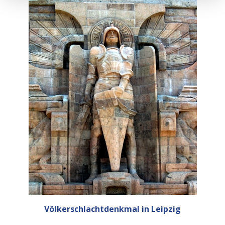
Völkerschlachtdenkmal in Leipzig