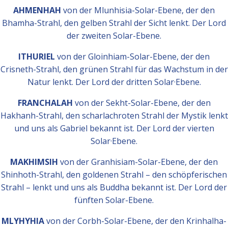
AHMENHAH
von der Mlunhisia-Solar-Ebene, der den
Bhamha-Strahl, den gelben Strahl der Sicht lenkt. Der Lord
der zweiten Solar-Ebene.
ITHURIEL
von der Gloinhiam-Solar-Ebene, der den
Crisneth-Strahl, den grünen Strahl für das Wachstum in der
Natur lenkt. Der Lord der dritten Solar·Ebene.
FRANCHALAH
von der Sekht-Solar-Ebene, der den
Hakhanh-Strahl, den scharlachroten Strahl der Mystik lenkt
und uns als Gabriel bekannt ist. Der Lord der vierten
Solar·Ebene.
MAKHIMSIH
von der Granhisiam-Solar-Ebene, der den
Shinhoth-Strahl, den goldenen Strahl – den schöpferischen
Strahl – lenkt und uns als Buddha bekannt ist. Der Lord der
fünften Solar-Ebene.
MLYHYHIA
von der Corbh-Solar-Ebene, der den Krinhalha-