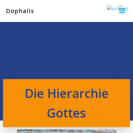
Dophalis
Die Hierarchie
Gottes