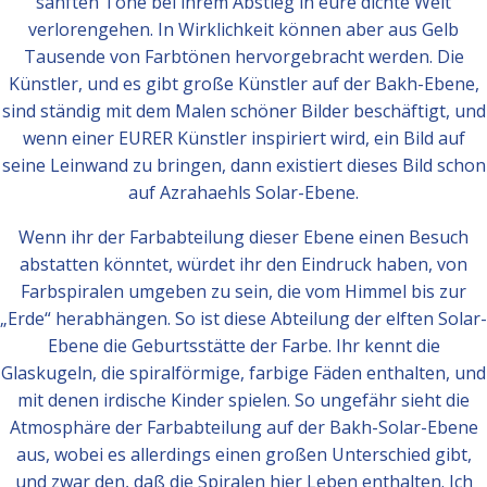
sanften Töne bei ihrem Abstieg in eure dichte Welt
verlorengehen. In Wirklichkeit können aber aus Gelb
Tausende von Farbtönen hervorgebracht werden. Die
Künstler, und es gibt große Künstler auf der Bakh-Ebene,
sind ständig mit dem Malen schöner Bilder beschäftigt, und
wenn einer EURER Künstler inspiriert wird, ein Bild auf
seine Leinwand zu bringen, dann existiert dieses Bild schon
auf Azrahaehls Solar-Ebene.
Wenn ihr der Farbabteilung dieser Ebene einen Besuch
abstatten könntet, würdet ihr den Eindruck haben, von
Farbspiralen umgeben zu sein, die vom Himmel bis zur
„Erde“ herabhängen. So ist diese Abteilung der elften Solar-
Ebene die Geburtsstätte der Farbe. Ihr kennt die
Glaskugeln, die spiralförmige, farbige Fäden enthalten, und
mit denen irdische Kinder spielen. So ungefähr sieht die
Atmosphäre der Farbabteilung auf der Bakh-Solar-Ebene
aus, wobei es allerdings einen großen Unterschied gibt,
und zwar den, daß die Spiralen hier Leben enthalten. Ich