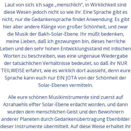
Laut von sich; ich sage „menschlich“, in Wirklichkeit sind
diese Wesen jedoch nicht so wie ihr. Eine Sprache gibt es
nicht, nur die Gedankensprache findet Anwendung. Es gibt
hier aber andere Klänge von großer Schönheit, und zwar
die Musik der Bakh-Solar-Ebene. Ihr müßt bedenken,
meine Lieben, daß ich gezwungen bin, dieses herrliche
Leben und den sehr hohen Entwicklungsstand mit irdischen
Worten zu beschreiben, was eine ungenaue Wiedergabe
der tatsächlichen Verhältnisse bedeutet, so daß ihr NUR
TEILWEISE erfahrt, wie es wirklich dort aussieht, denn eure
Sprache kann euch nur EIN JOTA von der Schönheit der
Solar-Ebenen vermitteln.
Alle eure schönen Musikinstrumente sind zuerst auf
Azrahaehls elfter Solar-Ebene erdacht worden, und dann
wurden dem menschlichen Geist und den Bewohnern
anderer Planeten durch Gedankenübertragung Ebenbilder
dieser Instrumente übermittelt. Auf diese Weise erhaltet ihr