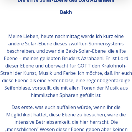
Die elfte Solar-Ebene des Lord Azrahaehl
Bakh
Meine Lieben, heute nachmittag werde ich kurz eine
andere Solar-Ebene dieses zwölften Sonnensystems
beschreiben, und zwar die Bakh-Solar-Ebene ­ die elfte
Ebene – meines geliebten Bruders Azrahaehl. Er ist Lord
dieser Ebene und überwacht für GOTT den Kralohnoh-
Strahl der Kunst, Musik und Farbe. Ich möchte, daß ihr euch
diese Ebene als eine Seifenblase, eine regenbogen­farbige
Seifenblase, vorstellt, die mit allen Tönen der Musik aus
himmlischen Sphären gefüllt ist.
Das erste, was euch auffallen würde, wenn ihr die
Möglichkeit hättet, diese Ebene zu besuchen, wäre die
intensive Betriebsamkeit, die hier herrscht. Die
„menschlichen“ Wesen dieser Ebene geben aber keinen