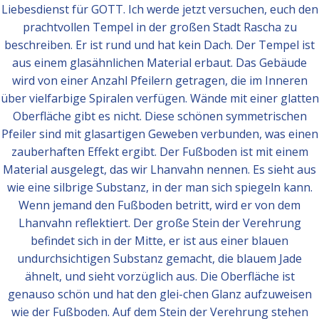
Liebesdienst für GOTT. Ich werde jetzt versuchen, euch den
prachtvollen Tempel in der großen Stadt Rascha zu
beschreiben. Er ist rund und hat kein Dach. Der Tempel ist
aus einem glasähnlichen Material erbaut. Das Gebäude
wird von einer Anzahl Pfeilern getragen, die im Inneren
über vielfarbige Spiralen verfügen. Wände mit einer glatten
Oberfläche gibt es nicht. Diese schönen symmetrischen
Pfeiler sind mit glasartigen Geweben verbunden, was einen
zauberhaften Effekt ergibt. Der Fußboden ist mit einem
Material ausgelegt, das wir Lhanvahn nennen. Es sieht aus
wie eine silbrige Substanz, in der man sich spiegeln kann.
Wenn jemand den Fußboden betritt, wird er von dem
Lhanvahn reflektiert. Der große Stein der Verehrung
befindet sich in der Mitte, er ist aus einer blauen
undurchsichtigen Substanz gemacht, die blauem Jade
ähnelt, und sieht vorzüglich aus. Die Oberfläche ist
genauso schön und hat den glei-chen Glanz aufzuweisen
wie der Fußboden. Auf dem Stein der Verehrung stehen