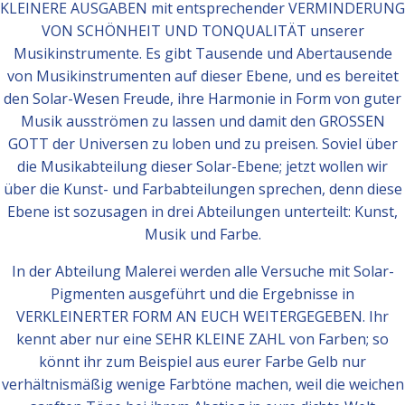
KLEINERE AUSGABEN mit entsprechender VERMINDERUNG
VON SCHÖNHEIT UND TON­QUALITÄT unserer
Musikinstrumente. Es gibt Tausende und Abertausende
von Musikinstrumenten auf dieser Ebene, und es bereitet
den Solar-Wesen Freude, ihre Harmonie in Form von guter
Musik ausströmen zu lassen und damit den GROSSEN
GOTT der Universen zu loben und zu preisen. Soviel über
die Musikabteilung dieser Solar-Ebene; jetzt wollen wir
über die Kunst- und Farbabteilungen sprechen, denn diese
Ebene ist sozusagen in drei Abteilungen unterteilt: Kunst,
Musik und Farbe.
In der Abteilung Malerei werden alle Versuche mit Solar-
Pigmenten ausgeführt und die Ergebnisse in
VERKLEINERTER FORM AN EUCH WEITERGEGEBEN. Ihr
kennt aber nur eine SEHR KLEINE ZAHL von Farben; so
könnt ihr zum Beispiel aus eurer Farbe Gelb nur
verhältnismäßig wenige Farbtöne machen, weil die weichen