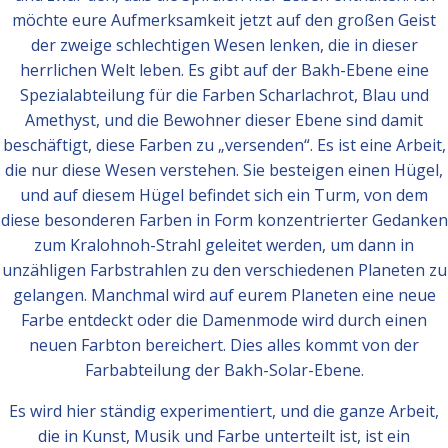
möchte eure Aufmerksamkeit jetzt auf den großen Geist
der zweige­ schlechtigen Wesen lenken, die in dieser
herrlichen Welt leben. Es gibt auf der Bakh-Ebene eine
Spezialabteilung für die Farben Scharlachrot, Blau und
Amethyst, und die Bewohner dieser Ebene sind damit
beschäftigt, diese Farben zu „versenden“. Es ist eine Arbeit,
die nur diese Wesen verstehen. Sie besteigen einen Hügel,
und auf diesem Hügel befindet sich ein Turm, von dem
diese besonderen Farben in Form konzentrierter Gedanken
zum Kralohnoh-Strahl geleitet werden, um dann in
unzähligen Farbstrahlen zu den verschiedenen Planeten zu
gelangen. Manchmal wird auf eurem Planeten eine neue
Farbe entdeckt oder die Damenmode wird durch einen
neuen Farbton bereichert. Dies alles kommt von der
Farbabteilung der Bakh-Solar-Ebene.
Es wird hier ständig experimentiert, und die ganze Arbeit,
die in Kunst, Musik und Farbe unterteilt ist, ist ein