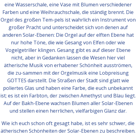
eine Wasserschale, eine Vase mit Blumen verschiedener
Farben und eine Weihrauchschale, die ständig brennt. Die
Orgel des großen Tem-pels ist wahrlich ein Instrument von
großer Pracht und unterscheidet sich von denen auf
anderen Solar-Ebenen: Die Orgel auf der elften Ebene hat
nur hohe Töne, die wie Gesang von Elfen oder wie
Vogelgetriller klingen. Gesang gibt es auf dieser Ebene
nicht, aber in Gedanken lassen die Wesen hier viel
ätherische Musik von erhabener Schönheit ausströmen,
die zu-sammen mit der Orgelmusik eine Lobpreisung
GOTTES darstellt. Die Straßen der Stadt sind glatt wie
poliertes Glas und haben eine Farbe, die euch unbekannt
ist; es ist ein Farbton, der zwischen Amethyst und Blau liegt.
Auf der Bakh-Ebene wachsen Blumen aller Solar-Ebenen
und stellen einen herrlichen, vielfarbigen Glanz dar.
Wie ich euch schon oft gesagt habe, ist es sehr schwer, die
ätherischen Schönheiten der Solar-Ebenen zu beschreiben.