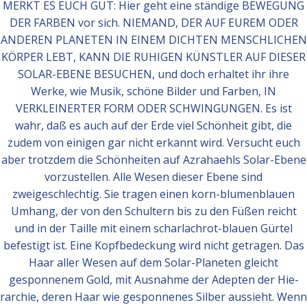
MERKT ES EUCH GUT: Hier geht eine ständige BEWEGUNG
DER FARBEN vor sich. NIEMAND, DER AUF EUREM ODER
ANDEREN PLANETEN IN EINEM DICHTEN MENSCHLICHEN
KÖRPER LEBT, KANN DIE RUHIGEN KÜNSTLER AUF DIESER
SOLAR-EBENE BESUCHEN, und doch erhaltet ihr ihre
Werke, wie Musik, schöne Bilder und Farben, IN
VERKLEINERTER FORM ODER SCHWINGUNGEN. Es ist
wahr, daß es auch auf der Erde viel Schönheit gibt, die
zudem von einigen gar nicht erkannt wird. Versucht euch
aber trotzdem die Schönheiten auf Azrahaehls Solar-Ebene
vorzustellen. Alle Wesen dieser Ebene sind
zweigeschlechtig. Sie tragen einen korn-blumenblauen
Umhang, der von den Schultern bis zu den Füßen reicht
und in der Taille mit einem scharlachrot-blauen Gürtel
befestigt ist. Eine Kopfbedeckung wird nicht getragen. Das
Haar aller Wesen auf dem Solar-Planeten gleicht
gesponnenem Gold, mit Ausnahme der Adepten der Hie-
rarchie, deren Haar wie gesponnenes Silber aussieht. Wenn