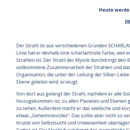
Heute werde
D
Der Strahl ist aus verschiedenen Gründen SCHARLACH
Linie hat er deshalb eine scharlachrote Farbe, weil
Strahlen ist. Der Strahl der Mystik durchdringt den
vollkommene Zusammenarbeit der Strahlen und das I
Organisation, die unter der Leitung der Silber-Lieb
Ebene geleitet wird, erzeugt.
Von dort aus gelangt der Strahl, nachdem er alle So
hinzugekommen ist, zu allen Planeten und Ebenen ge
zu sehen. Außerdem macht er das seelische und kö
etwas „Geheimnisvolles“. Das sollte aber nicht so sei
Kruste von Selbstsucht und Unwissenheit überlager