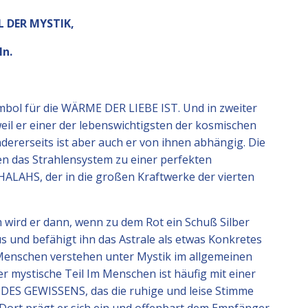
 DER MYSTIK,
n.
ymbol für die WÄRME DER LIEBE IST. Und in zweiter
eil er einer der lebenswichtigsten der kosmischen
dererseits ist aber auch er von ihnen abhängig. Die
en das Strahlensystem zu einer perfekten
CHALAHS, der in die großen Kraftwerke der vierten
m wird er dann, wenn zu dem Rot ein Schuß Silber
s und befähigt ihn das Astrale als etwas Konkretes
Menschen verstehen unter Mystik im allgemeinen
der mystische Teil Im Menschen ist häufig mit einer
 DES GEWISSENS, das die ruhige und leise Stimme